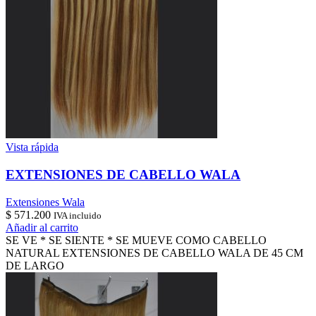
Vista rápida
EXTENSIONES DE CABELLO WALA
Extensiones Wala
$
571.200
IVA incluido
Añadir al carrito
SE VE * SE SIENTE * SE MUEVE COMO CABELLO
NATURAL EXTENSIONES DE CABELLO WALA DE 45 CM
DE LARGO