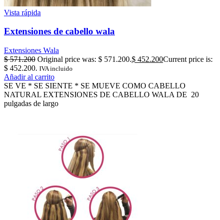
Vista rápida
Extensiones de cabello wala
Extensiones Wala
$
571.200
Original price was: $ 571.200.
$
452.200
Current price is:
$ 452.200.
IVA incluido
Añadir al carrito
SE VE * SE SIENTE * SE MUEVE COMO CABELLO
NATURAL EXTENSIONES DE CABELLO WALA DE 20
pulgadas de largo