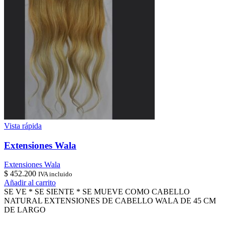
Vista rápida
Extensiones Wala
Extensiones Wala
$
452.200
IVA incluido
Añadir al carrito
SE VE * SE SIENTE * SE MUEVE COMO CABELLO
NATURAL EXTENSIONES DE CABELLO WALA DE 45 CM
DE LARGO