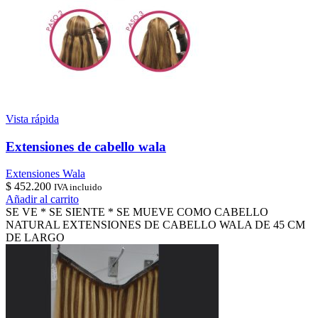
Vista rápida
Extensiones de cabello wala
Extensiones Wala
$
452.200
IVA incluido
Añadir al carrito
SE VE * SE SIENTE * SE MUEVE COMO CABELLO
NATURAL EXTENSIONES DE CABELLO WALA DE 45 CM
DE LARGO