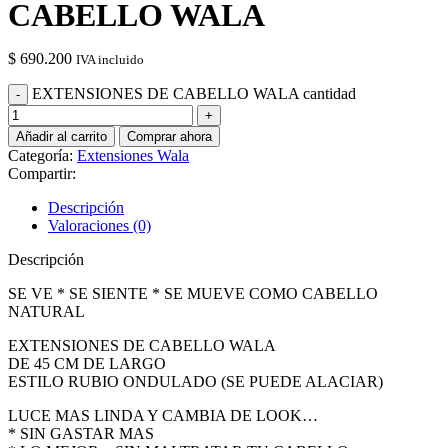
CABELLO WALA
$
690.200
IVA incluido
EXTENSIONES DE CABELLO WALA cantidad
Añadir al carrito
Comprar ahora
Categoría:
Extensiones Wala
Compartir:
Descripción
Valoraciones (0)
Descripción
SE VE * SE SIENTE * SE MUEVE COMO CABELLO
NATURAL
EXTENSIONES DE CABELLO WALA
DE 45 CM DE LARGO
ESTILO RUBIO ONDULADO (SE PUEDE ALACIAR)
LUCE MAS LINDA Y CAMBIA DE LOOK…
* SIN GASTAR MAS