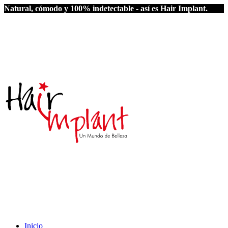
Natural, cómodo y 100% indetectable - así es Hair Implant.
Inicio