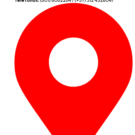
Teléfonos:
(601) 8062264 / (+57) 312 4328047