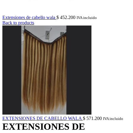
Extensiones de cabello wala
$
452.200
IVA incluido
Back to products
EXTENSIONES DE CABELLO WALA
$
571.200
IVA incluido
EXTENSIONES DE