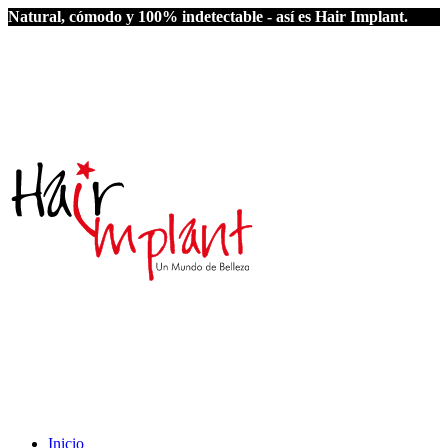
Natural, cómodo y 100% indetectable - así es Hair Implant.
Inicio