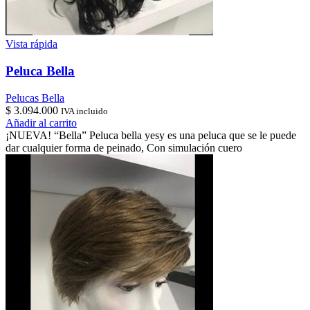
Vista rápida
Peluca Bella
Pelucas Bella
$
3.094.000
IVA incluido
Añadir al carrito
¡NUEVA! “Bella” Peluca bella yesy es una peluca que se le puede
dar cualquier forma de peinado, Con simulación cuero