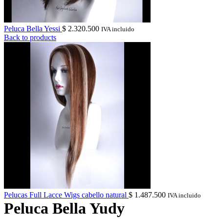
Peluca Bella Yessi
$
2.320.500
IVA incluido
Back to products
Pelucas Full Lacce Wigs cabello natural
$
1.487.500
IVA incluido
Peluca Bella Yudy