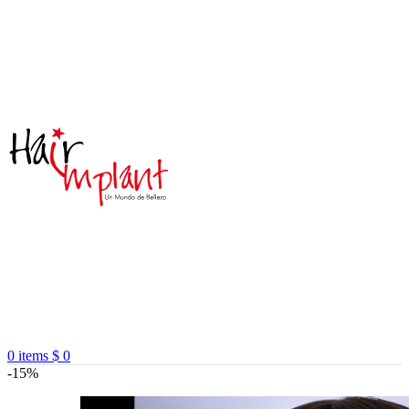
0
items
$
0
-15%