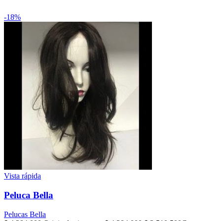
-18%
Vista rápida
Peluca Bella
Pelucas Bella