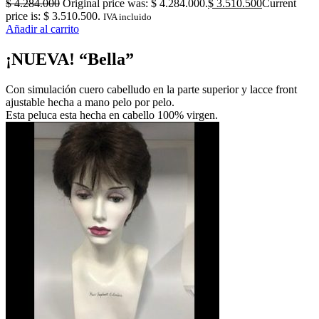
$
4.284.000
Original price was: $ 4.284.000.
$
3.510.500
Current
price is: $ 3.510.500.
IVA incluido
Añadir al carrito
¡NUEVA! “Bella”
Con simulación cuero cabelludo en la parte superior y lacce front
ajustable hecha a mano pelo por pelo.
Esta peluca esta hecha en cabello 100% virgen.