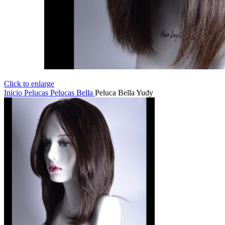
Click to enlarge
Inicio
Pelucas
Pelucas Bella
Peluca Bella Yudy