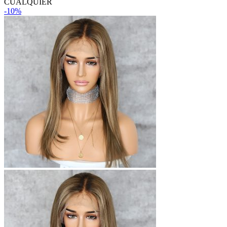
CUALQUIER
-10%