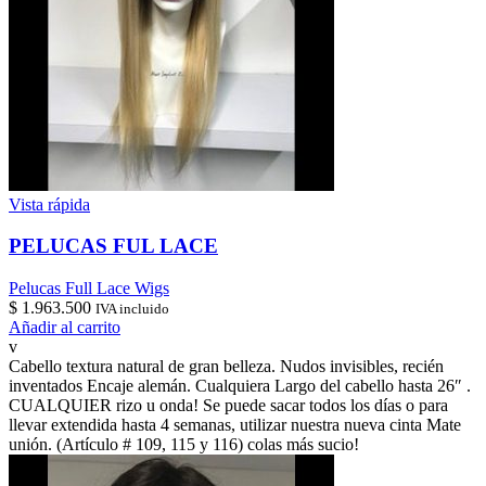
Vista rápida
PELUCAS FUL LACE
Pelucas Full Lace Wigs
$
1.963.500
IVA incluido
Añadir al carrito
v
Cabello textura natural de gran belleza. Nudos invisibles, recién
inventados Encaje alemán. Cualquiera Largo del cabello hasta 26″ .
CUALQUIER rizo u onda! Se puede sacar todos los días o para
llevar extendida hasta 4 semanas, utilizar nuestra nueva cinta Mate
unión. (Artículo # 109, 115 y 116) colas más sucio!