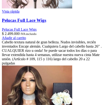
Vista rápida
Pelucas Full Lace Wigs
Pelucas Full Lace Wigs
$
2.499.000
IVA incluido
Añadir al carrito
Cabello textura natural de gran belleza. Nudos invisibles, recién
inventados Encaje alemán. Cualquiera Largo del cabello hasta 26″ .
CUALQUIER rizo u onda! Se puede sacar todos los días o para
llevar extendida hasta 4 semanas, utilizar nuestra nueva cinta Mate
unión. (Artículo # 109, 115 y 116) largo del cabello 20 a 22
pulgadas