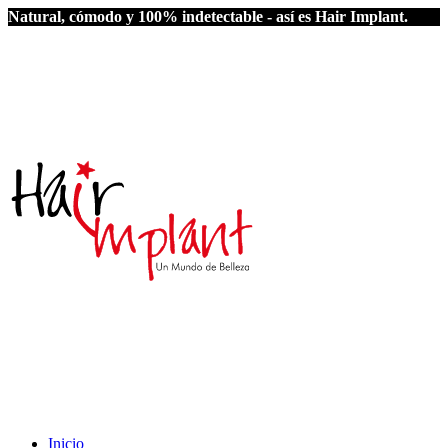
Natural, cómodo y 100% indetectable - así es Hair Implant.
Inicio