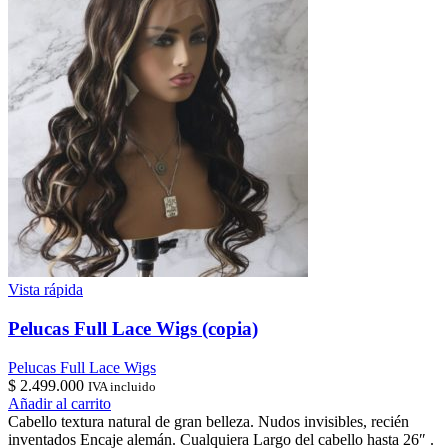
Vista rápida
Pelucas Full Lace Wigs (copia)
Pelucas Full Lace Wigs
$
2.499.000
IVA incluido
Añadir al carrito
Cabello textura natural de gran belleza. Nudos invisibles, recién
inventados Encaje alemán. Cualquiera Largo del cabello hasta 26″ .