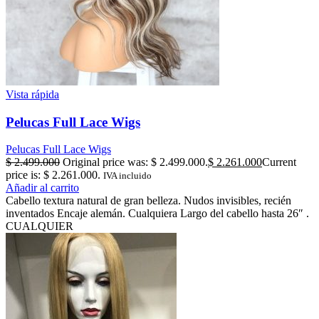
Vista rápida
Pelucas Full Lace Wigs
Pelucas Full Lace Wigs
$
2.499.000
Original price was: $ 2.499.000.
$
2.261.000
Current
price is: $ 2.261.000.
IVA incluido
Añadir al carrito
Cabello textura natural de gran belleza. Nudos invisibles, recién
inventados Encaje alemán. Cualquiera Largo del cabello hasta 26″ .
CUALQUIER