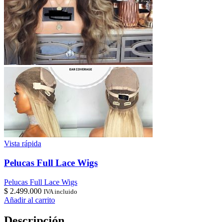
Vista rápida
Pelucas Full Lace Wigs
Pelucas Full Lace Wigs
$
2.499.000
IVA incluido
Añadir al carrito
Descripción