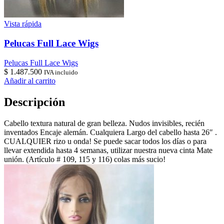
Vista rápida
Pelucas Full Lace Wigs
Pelucas Full Lace Wigs
$
1.487.500
IVA incluido
Añadir al carrito
Descripción
Cabello textura natural de gran belleza. Nudos invisibles, recién
inventados Encaje alemán. Cualquiera Largo del cabello hasta 26″ .
CUALQUIER rizo u onda! Se puede sacar todos los días o para
llevar extendida hasta 4 semanas, utilizar nuestra nueva cinta Mate
unión. (Artículo # 109, 115 y 116) colas más sucio!