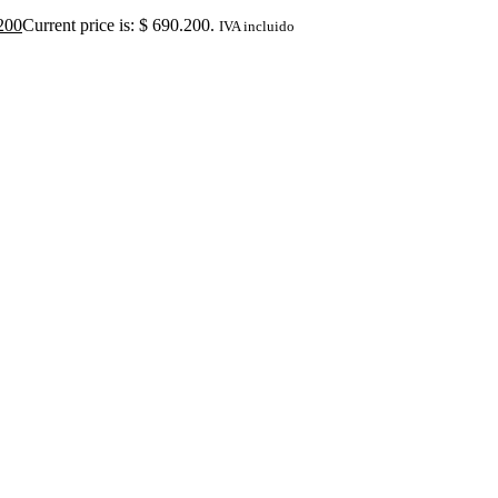
200
Current price is: $ 690.200.
IVA incluido