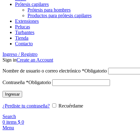
Prótesis capilares
Prótesis para hombres
Productos para prótesis capilares
Extensiones
Pelucas
Turbantes
Tienda
Contacto
Ingreso / Registro
Sign in
Create an Account
Nombre de usuario o correo electrónico
*
Obligatorio
Contraseña
*
Obligatorio
Ingresar
¿Perdiste tu contraseña?
Recuérdame
Search
0
items
$
0
Menu