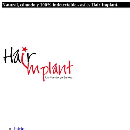
Natural, cómodo y 100% indetectable - así es Hair Implant.
Inicio