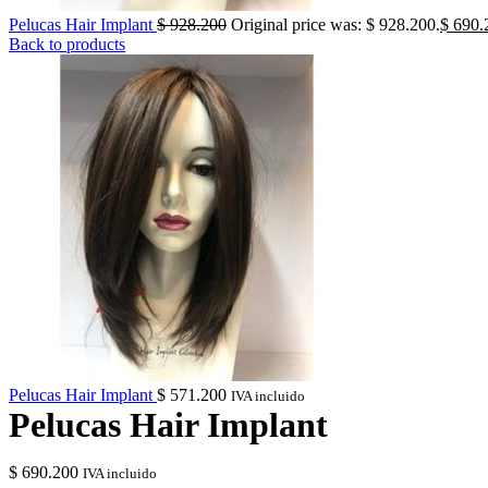
Pelucas Hair Implant
$
928.200
Original price was: $ 928.200.
$
690.
Back to products
Pelucas Hair Implant
$
571.200
IVA incluido
Pelucas Hair Implant
$
690.200
IVA incluido