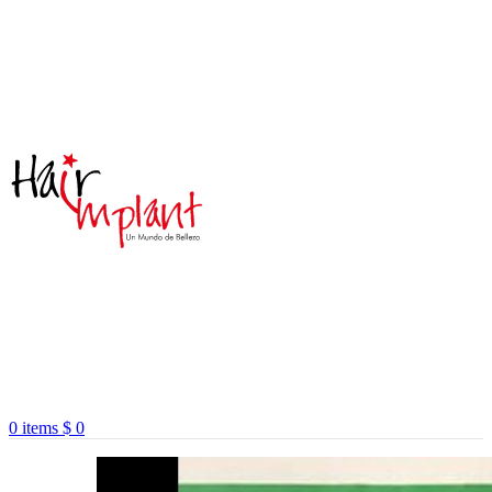
0
items
$
0