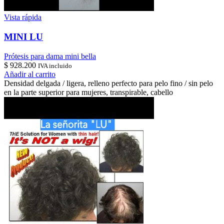
Vista rápida
MINI LU
Prótesis para dama mini bella
$
928.200
IVA incluido
Añadir al carrito
Densidad delgada / ligera, relleno perfecto para pelo fino / sin pelo
en la parte superior para mujeres, transpirable, cabello