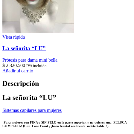
Vista rápida
La señorita “LU”
Prótesis para dama mini bella
$
2.320.500
IVA incluido
Añadir al carrito
Descripción
La señorita “LU”
Sistemas capilares para mujeres
¡Para mujeres con FINA o SIN PELO en la parte superior, y no quieren una PELUCA
COMPLETA! (Con
Lace Front
, ¡línea frontal realmente
indetectable
!)