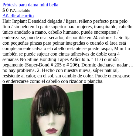
Prótesis para dama mini bella
$
0
IVA incluido
Añadir al carrito
Hair Implant Densidad delgada / ligera, relleno perfecto para pelo
fino / sin pelo en la parte superior para mujeres, transpirable, cabello
único anudado a mano, cabello humano, puede encresparse /
enderezarse, puede usar secador, disponible en 24 colores 1. Se fija
con pequeñas pinzas para peinar integradas o cuando el área está
completamente calva o el cabello restante se puede raspar, Mini Lu
también se puede sujetar con cintas adhesivas de doble cara 4
semanas No-Shine Bonding Tapes Artículo n. ° 117) o unión
pegamento (Super-Bond # 205 o # 206). Dormir, ducharse, nadar …
no hay problema. 2. Hecho con nuestra nueva, súper natural,
resistente al calor, en el sol, sin cambio de color. Puede encresparse
o enderezarse como el cabello con rizador o plancha.