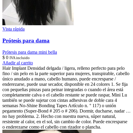
Vista rápida
Prótesis para dama
Prótesis para dama mini bella
$
0
IVA incluido
Añadir al carrito
Hair Implant Densidad delgada / ligera, relleno perfecto para pelo
fino / sin pelo en la parte superior para mujeres, transpirable, cabello
único anudado a mano, cabello humano, puede encresparse /
enderezarse, puede usar secador, disponible en 24 colores 1. Se fija
con pequeñas pinzas para peinar integradas o cuando el área está
completamente calva o el cabello restante se puede raspar, Mini Lu
también se puede sujetar con cintas adhesivas de doble cara 4
semanas No-Shine Bonding Tapes Artículo n. ° 117) o unión
pegamento (Super-Bond # 205 o # 206). Dormir, ducharse, nadar …
no hay problema. 2. Hecho con nuestra nueva, súper natural,
resistente al calor, en el sol, sin cambio de color. Puede encresparse
o enderezarse como el cabello con rizador o plancha.