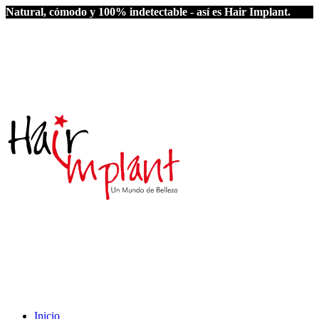
Natural, cómodo y 100% indetectable - así es Hair Implant.
Inicio