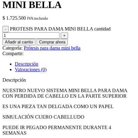
MINI BELLA
$
1.725.500
IVA incluido
PROTESIS PARA DAMA MINI BELLA cantidad
Añadir al carrito
Comprar ahora
Categoría:
Prótesis para dama mini bella
Compartir:
Descripción
Valoraciones (0)
Descripción
NUESTRO NUEVO SISTEMA MINI BELLA PARA DAMA
CON PERDIDA DE CABELLO EN LA PARTE SUPERIOR
ES UNA PIEZA TAN DELGADA COMO UN PAPEL
SIMULACIÓN CUERO CABELLUDO
PUEDE IR PEGADO PERMANENTE DURANTE 4
SEMANAS