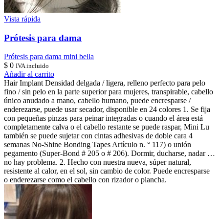
Vista rápida
Prótesis para dama
Prótesis para dama mini bella
$
0
IVA incluido
Añadir al carrito
Hair Implant Densidad delgada / ligera, relleno perfecto para pelo
fino / sin pelo en la parte superior para mujeres, transpirable, cabello
único anudado a mano, cabello humano, puede encresparse /
enderezarse, puede usar secador, disponible en 24 colores 1. Se fija
con pequeñas pinzas para peinar integradas o cuando el área está
completamente calva o el cabello restante se puede raspar, Mini Lu
también se puede sujetar con cintas adhesivas de doble cara 4
semanas No-Shine Bonding Tapes Artículo n. ° 117) o unión
pegamento (Super-Bond # 205 o # 206). Dormir, ducharse, nadar …
no hay problema. 2. Hecho con nuestra nueva, súper natural,
resistente al calor, en el sol, sin cambio de color. Puede encresparse
o enderezarse como el cabello con rizador o plancha.