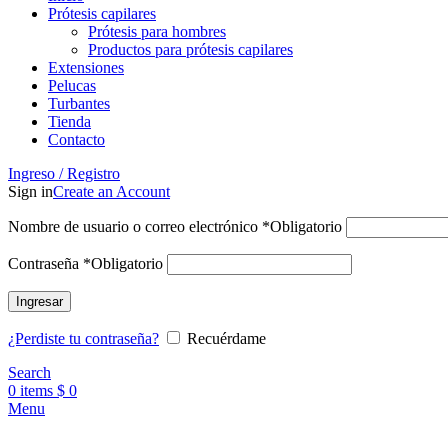
Prótesis capilares
Prótesis para hombres
Productos para prótesis capilares
Extensiones
Pelucas
Turbantes
Tienda
Contacto
Ingreso / Registro
Sign in
Create an Account
Nombre de usuario o correo electrónico
*
Obligatorio
Contraseña
*
Obligatorio
Ingresar
¿Perdiste tu contraseña?
Recuérdame
Search
0
items
$
0
Menu