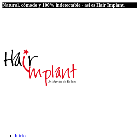
Natural, cómodo y 100% indetectable - así es Hair Implant.
Inicio