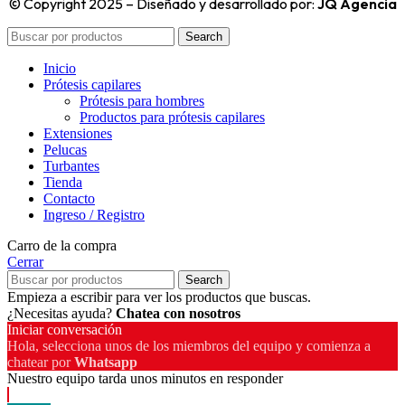
© Copyright 2025 – Diseñado y desarrollado por:
JQ Agencia
Search
Inicio
Prótesis capilares
Prótesis para hombres
Productos para prótesis capilares
Extensiones
Pelucas
Turbantes
Tienda
Contacto
Ingreso / Registro
Carro de la compra
Cerrar
Search
Empieza a escribir para ver los productos que buscas.
¿Necesitas ayuda?
Chatea con nosotros
Iniciar conversación
Hola, selecciona unos de los miembros del equipo y comienza a
chatear por
Whatsapp
Nuestro equipo tarda unos minutos en responder