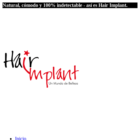
Natural, cómodo y 100% indetectable - así es Hair Implant.
Inicio