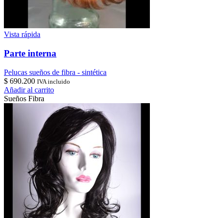
Vista rápida
Parte interna
Pelucas sueños de fibra - sintética
$
690.200
IVA incluido
Añadir al carrito
Sueños Fibra