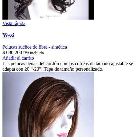
Vista rápida
Yessi
Pelucas sueños de fibra - sintética
$
690.200
IVA incluido
Añadir al carrito
Las pelucas llenas del cordón con las correas de tamaño ajustable se
adapta con 20 “-23”. Tapa de tamaño personalizado.