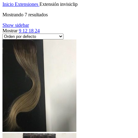
Inicio
Extensiones
Extensión invisiclip
Mostrando 7 resultados
Show sidebar
Mostrar
9
12
18
24