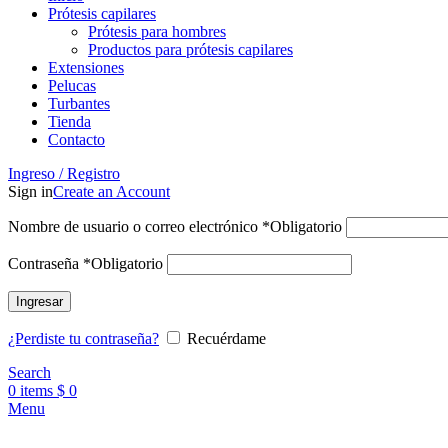
Prótesis capilares
Prótesis para hombres
Productos para prótesis capilares
Extensiones
Pelucas
Turbantes
Tienda
Contacto
Ingreso / Registro
Sign in
Create an Account
Nombre de usuario o correo electrónico
*
Obligatorio
Contraseña
*
Obligatorio
Ingresar
¿Perdiste tu contraseña?
Recuérdame
Search
0
items
$
0
Menu