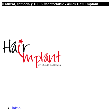
Natural, cómodo y 100% indetectable - así es Hair Implant.
Inicio