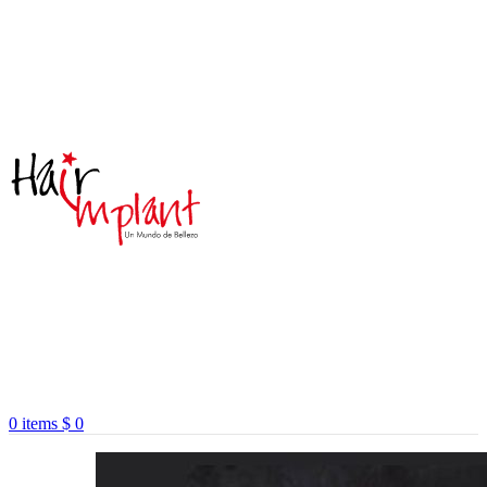
0
items
$
0