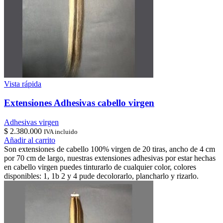
Vista rápida
Extensiones Adhesivas cabello virgen
Adhesivas virgen
$
2.380.000
IVA incluido
Añadir al carrito
Son extensiones de cabello 100% virgen de 20 tiras, ancho de 4 cm
por 70 cm de largo, nuestras extensiones adhesivas por estar hechas
en cabello virgen puedes tinturarlo de cualquier color, colores
disponibles: 1, 1b 2 y 4 pude decolorarlo, plancharlo y rizarlo.