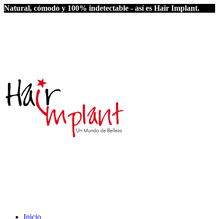
Natural, cómodo y 100% indetectable - así es Hair Implant.
Inicio