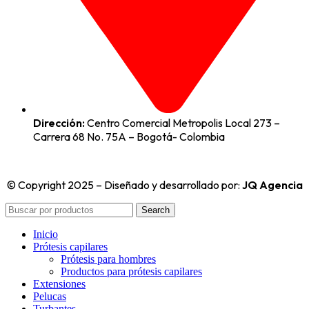
Dirección:
Centro Comercial Metropolis Local 273 –
Carrera 68 No. 75A – Bogotá- Colombia
© Copyright 2025 – Diseñado y desarrollado por:
JQ Agencia
Search
Inicio
Prótesis capilares
Prótesis para hombres
Productos para prótesis capilares
Extensiones
Pelucas
Turbantes