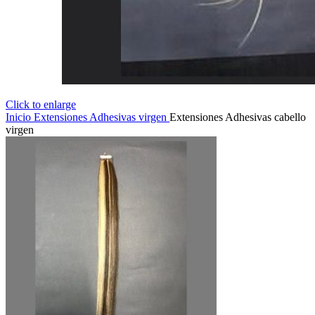
Click to enlarge
Inicio
Extensiones
Adhesivas virgen
Extensiones Adhesivas cabello
virgen