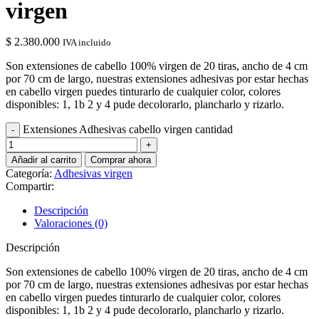
virgen
$
2.380.000
IVA incluido
Son extensiones de cabello 100% virgen de 20 tiras, ancho de 4 cm
por 70 cm de largo, nuestras extensiones adhesivas por estar hechas
en cabello virgen puedes tinturarlo de cualquier color, colores
disponibles: 1, 1b 2 y 4 pude decolorarlo, plancharlo y rizarlo.
Extensiones Adhesivas cabello virgen cantidad
Añadir al carrito
Comprar ahora
Categoría:
Adhesivas virgen
Compartir:
Descripción
Valoraciones (0)
Descripción
Son extensiones de cabello 100% virgen de 20 tiras, ancho de 4 cm
por 70 cm de largo, nuestras extensiones adhesivas por estar hechas
en cabello virgen puedes tinturarlo de cualquier color, colores
disponibles: 1, 1b 2 y 4 pude decolorarlo, plancharlo y rizarlo.