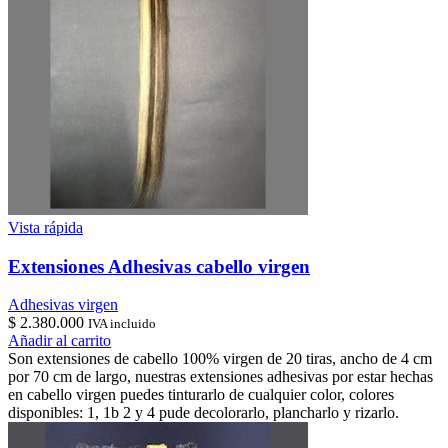
Vista rápida
Extensiones Adhesivas cabello virgen
Adhesivas virgen
$
2.380.000
IVA incluido
Añadir al carrito
Son extensiones de cabello 100% virgen de 20 tiras, ancho de 4 cm
por 70 cm de largo, nuestras extensiones adhesivas por estar hechas
en cabello virgen puedes tinturarlo de cualquier color, colores
disponibles: 1, 1b 2 y 4 pude decolorarlo, plancharlo y rizarlo.