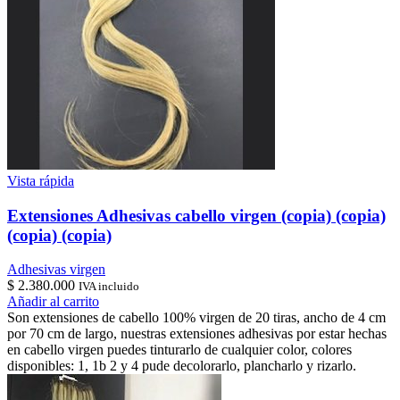
Vista rápida
Extensiones Adhesivas cabello virgen (copia) (copia)
(copia) (copia)
Adhesivas virgen
$
2.380.000
IVA incluido
Añadir al carrito
Son extensiones de cabello 100% virgen de 20 tiras, ancho de 4 cm
por 70 cm de largo, nuestras extensiones adhesivas por estar hechas
en cabello virgen puedes tinturarlo de cualquier color, colores
disponibles: 1, 1b 2 y 4 pude decolorarlo, plancharlo y rizarlo.