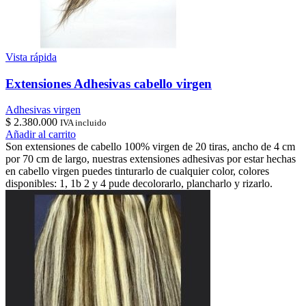
Vista rápida
Extensiones Adhesivas cabello virgen
Adhesivas virgen
$
2.380.000
IVA incluido
Añadir al carrito
Son extensiones de cabello 100% virgen de 20 tiras, ancho de 4 cm
por 70 cm de largo, nuestras extensiones adhesivas por estar hechas
en cabello virgen puedes tinturarlo de cualquier color, colores
disponibles: 1, 1b 2 y 4 pude decolorarlo, plancharlo y rizarlo.