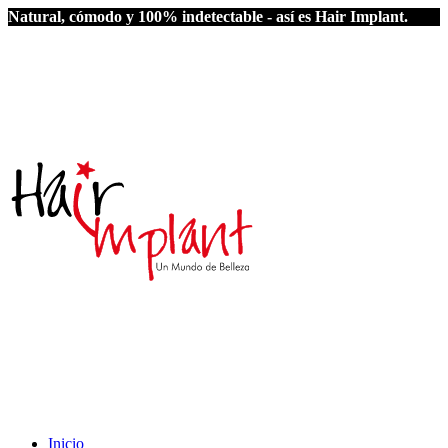
Natural, cómodo y 100% indetectable - así es Hair Implant.
Inicio