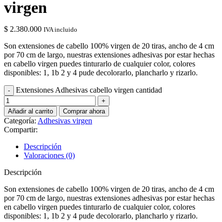
virgen
$
2.380.000
IVA incluido
Son extensiones de cabello 100% virgen de 20 tiras, ancho de 4 cm
por 70 cm de largo, nuestras extensiones adhesivas por estar hechas
en cabello virgen puedes tinturarlo de cualquier color, colores
disponibles: 1, 1b 2 y 4 pude decolorarlo, plancharlo y rizarlo.
Extensiones Adhesivas cabello virgen cantidad
Añadir al carrito
Comprar ahora
Categoría:
Adhesivas virgen
Compartir:
Descripción
Valoraciones (0)
Descripción
Son extensiones de cabello 100% virgen de 20 tiras, ancho de 4 cm
por 70 cm de largo, nuestras extensiones adhesivas por estar hechas
en cabello virgen puedes tinturarlo de cualquier color, colores
disponibles: 1, 1b 2 y 4 pude decolorarlo, plancharlo y rizarlo.