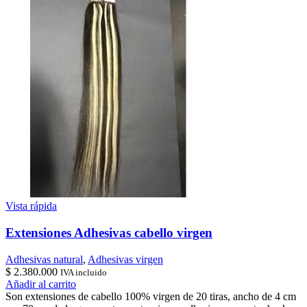
Vista rápida
Extensiones Adhesivas cabello virgen
Adhesivas natural
,
Adhesivas virgen
$
2.380.000
IVA incluido
Añadir al carrito
Son extensiones de cabello 100% virgen de 20 tiras, ancho de 4 cm