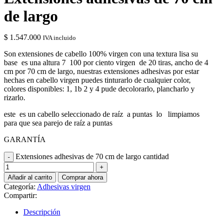
de largo
$
1.547.000
IVA incluido
Son extensiones de cabello 100% virgen con una textura lisa su
base es una altura 7 100 por ciento virgen de 20 tiras, ancho de 4
cm por 70 cm de largo, nuestras extensiones adhesivas por estar
hechas en cabello virgen puedes tinturarlo de cualquier color,
colores disponibles: 1, 1b 2 y 4 pude decolorarlo, plancharlo y
rizarlo.
este es un cabello seleccionado de raíz a puntas lo limpiamos
para que sea parejo de raíz a puntas
GARANTÍA
Extensiones adhesivas de 70 cm de largo cantidad
Añadir al carrito
Comprar ahora
Categoría:
Adhesivas virgen
Compartir:
Descripción