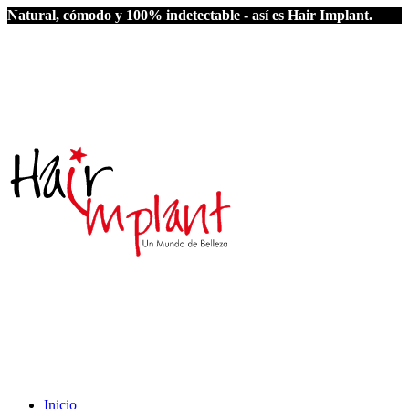
Natural, cómodo y 100% indetectable - así es Hair Implant.
Inicio