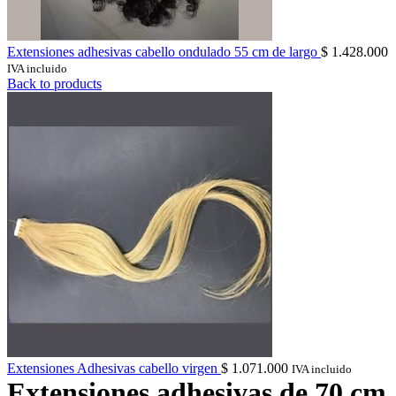
Extensiones adhesivas cabello ondulado 55 cm de largo
$
1.428.000
IVA incluido
Back to products
Extensiones Adhesivas cabello virgen
$
1.071.000
IVA incluido
Extensiones adhesivas de 70 cm