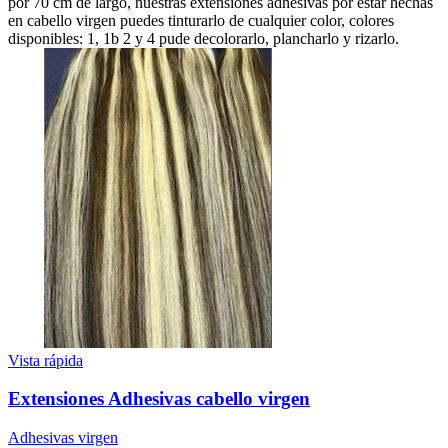
por 70 cm de largo, nuestras extensiones adhesivas por estar hechas
en cabello virgen puedes tinturarlo de cualquier color, colores
disponibles: 1, 1b 2 y 4 pude decolorarlo, plancharlo y rizarlo.
Vista rápida
Extensiones Adhesivas cabello virgen
Adhesivas virgen