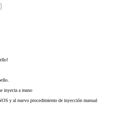
ello!
ello.
se inyecta a mano
l nuevo procedimiento de inyección manual