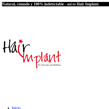
Natural, cómodo y 100% indetectable - así es Hair Implant.
Inicio