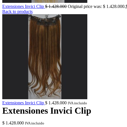
Extensiones Invici Clip
$
1.428.000
Original price was: $ 1.428.000.
Back to products
Extensiones Invici Clip
$
1.428.000
IVA incluido
Extensiones Invici Clip
$
1.428.000
IVA incluido